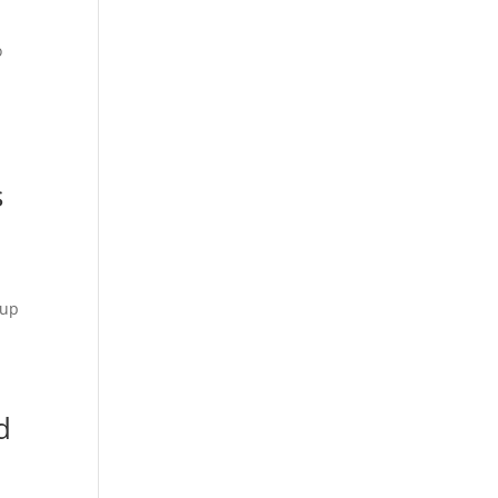
o
s
 up
d