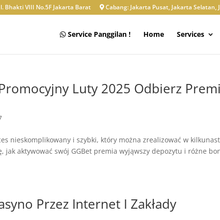
l. Bhakti VIII No.5F Jakarta Barat
Cabang: Jakarta Pusat, Jakarta Selatan, 
Service Panggilan !
Home
Services
Promocyjny Luty 2025 Odbierz Prem
7
es nieskomplikowany i szybki, który można zrealizować w kilkunas
cję, jak aktywować swój GGBet premia wyjąwszy depozytu i różne bo
syno Przez Internet I Zakłady