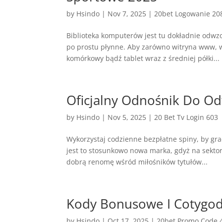
by
Hsindo
|
Nov 7, 2025
|
20bet Logowanie 20
Biblioteka komputerów jest tu dokładnie odwz
po prostu płynne. Aby zarówno witryna www, w 
komórkowy bądź tablet wraz z średniej półki...
Oficjalny Odnośnik Do O
by
Hsindo
|
Nov 5, 2025
|
20 Bet Tv Login 603
Wykorzystaj codzienne bezpłatne spiny, by gra
jest to stosunkowo nowa marka, gdyż na sekto
dobrą renomę wśród miłośników tytułów...
Kody Bonusowe I Cotygo
by
Hsindo
|
Oct 17, 2025
|
20bet Promo Code 