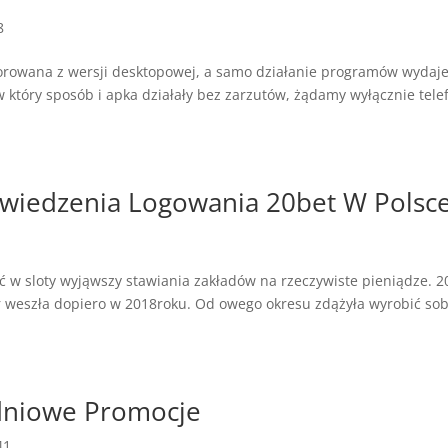
8
orowana z wersji desktopowej, a samo działanie programów wydaje
który sposób i apka działały bez zarzutów, żądamy wyłącznie tele
dwiedzenia Logowania 20bet W Polsc
ć w sloty wyjąwszy stawiania zakładów na rzeczywiste pieniądze. 2
r weszła dopiero w 2018roku. Od owego okresu zdążyła wyrobić sob
dniowe Promocje
41