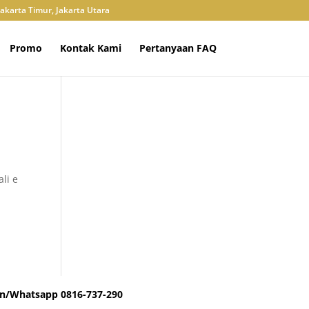
Jakarta Timur, Jakarta Utara
Promo
Kontak Kami
Pertanyaan FAQ
ali e
lpon/Whatsapp 0816-737-290