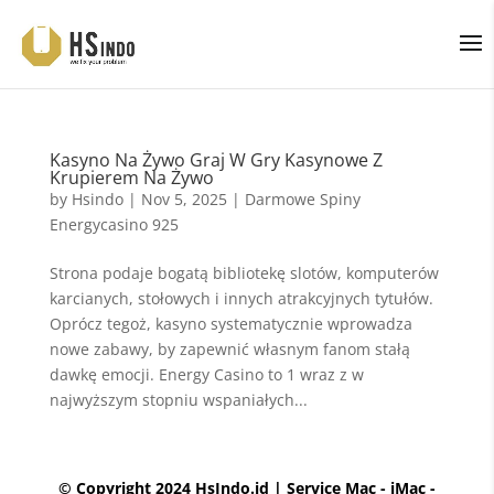
Kasyno Na Żywo Graj W Gry Kasynowe Z
Krupierem Na Żywo
by
Hsindo
|
Nov 5, 2025
|
Darmowe Spiny
Energycasino 925
Strona podaje bogatą bibliotekę slotów, komputerów
karcianych, stołowych i innych atrakcyjnych tytułów.
Oprócz tegoż, kasyno systematycznie wprowadza
nowe zabawy, by zapewnić własnym fanom stałą
dawkę emocji. Energy Casino to 1 wraz z w
najwyższym stopniu wspaniałych...
© Copyright 2024 HsIndo.id | Service Mac - iMac -