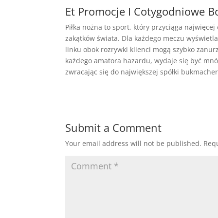
Et Promocje I Cotygodniowe B
Piłka nożna to sport, który przyciąga najwięce
zakątków świata. Dla każdego meczu wyświetlan
linku obok rozrywki klienci mogą szybko zanu
każdego amatora hazardu, wydaje się być mn
zwracając się do największej spółki bukmachers
Submit a Comment
Your email address will not be published.
Requ