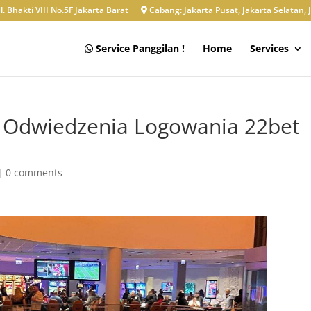
l. Bhakti VIII No.5F Jakarta Barat
Cabang: Jakarta Pusat, Jakarta Selatan, 
Service Panggilan !
Home
Services
o Odwiedzenia Logowania 22bet
|
0 comments