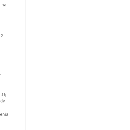
j na
zo
,
 są
ody
zenia