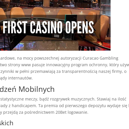
 hazardowe, na mocy powszechnej autoryzacji Curacao Gambling
two strony www pasuje innowacyjny program ochronny, który uży
czynniki w pełni przemawiają za transparentnością naszej firmy, o
lądy internautów.
ądzeń Mobilnych
statystyczne meczy, bądź rozgrywek muzycznych. Stawiaj na ilość
łady z handicapem. Ta premia od pierwszego depozytu wydaje się
zy przejdą za pośrednictwem 20Bet logowanie.
skich