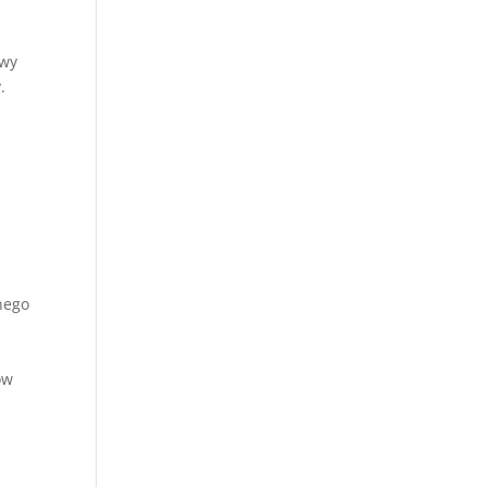
awy
.
nego
ów