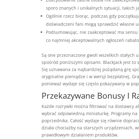
sporo znanych i unikalnych sytuacji, takich ja
Ogólnie rzecz biorąc, podczas gdy początku
doświadczeni fani mogą sprawdzić własne u
Podsumowując, nie zaakceptować ma sensu r
co najmniej akceptowalnych ogłoszeń rabat
Są one przeznaczone gwoli wszelkich stałych uż
spośród poniższymi opisami. Blackjack jest to 
Się uznawana za najbardziej pożądaną grę spo
oryginalne pieniądze i w wersji bezpłatnej. G
ponieważ wydaje się często pokazywany w pop
Przekazywane Bonusy I R
Każde rozrywki można filtrować na dostawcy 
wybrać odpowiednią miniaturkę. Programy na
poprzednika. Całość wydaje się równie dopraco
działa chociażby na starszych urządzeniach, 
prawidłowym działaniem produktów.