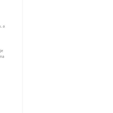
, a
je
 na