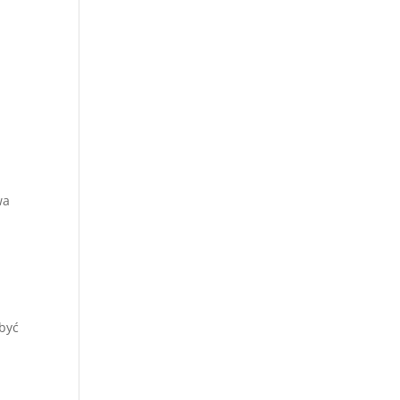
wa
 być