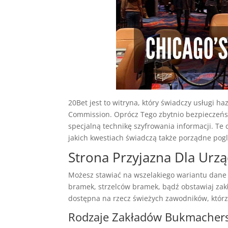
20Bet jest to witryna, który świadczy usługi
Commission. Oprócz Tego zbytnio bezpieczeńs
specjalną technikę szyfrowania informacji. Te 
jakich kwestiach świadczą także porządne pog
Strona Przyjazna Dla Urz
Możesz stawiać na wszelakiego wariantu dane 
bramek, strzelców bramek, bądź obstawiaj zak
dostępna na rzecz świeżych zawodników, któr
Rodzaje Zakładów Bukmacher