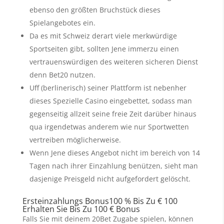
ebenso den größten Bruchstück dieses
Spielangebotes ein.
Da es mit Schweiz derart viele merkwürdige
Sportseiten gibt, sollten Jene immerzu einen
vertrauenswürdigen des weiteren sicheren Dienst
denn Bet20 nutzen.
Uff (berlinerisch) seiner Plattform ist nebenher
dieses Spezielle Casino eingebettet, sodass man
gegenseitig allzeit seine freie Zeit darüber hinaus
qua irgendetwas anderem wie nur Sportwetten
vertreiben möglicherweise.
Wenn Jene dieses Angebot nicht im bereich von 14
Tagen nach ihrer Einzahlung benützen, sieht man
dasjenige Preisgeld nicht aufgefordert gelöscht.
Ersteinzahlungs Bonus100 % Bis Zu € 100
Erhalten Sie Bis Zu 100 € Bonus
Falls Sie mit deinem 20Bet Zugabe spielen, können