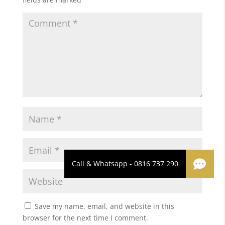
Save my name, email, and website in this
browser for the next time I comment.