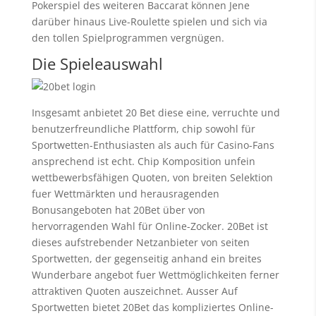
Pokerspiel des weiteren Baccarat können Jene
darüber hinaus Live-Roulette spielen und sich via
den tollen Spielprogrammen vergnügen.
Die Spieleauswahl
Insgesamt anbietet 20 Bet diese eine, verruchte und
benutzerfreundliche Plattform, chip sowohl für
Sportwetten-Enthusiasten als auch für Casino-Fans
ansprechend ist echt. Chip Komposition unfein
wettbewerbsfähigen Quoten, von breiten Selektion
fuer Wettmärkten und herausragenden
Bonusangeboten hat 20Bet über von
hervorragenden Wahl für Online-Zocker. 20Bet ist
dieses aufstrebender Netzanbieter von seiten
Sportwetten, der gegenseitig anhand ein breites
Wunderbare angebot fuer Wettmöglichkeiten ferner
attraktiven Quoten auszeichnet. Ausser Auf
Sportwetten bietet 20Bet das kompliziertes Online-