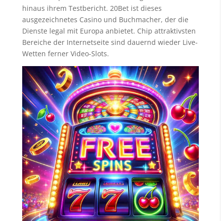
hinaus ihrem Testbericht. 20Bet ist dieses
ausgezeichnetes Casino und Buchmacher, der die
Dienste legal mit Europa anbietet. Chip attraktivsten
Bereiche der Internetseite sind dauernd wieder Live-
Wetten ferner Video-Slots.