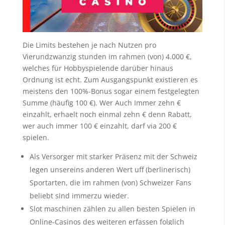
Die Limits bestehen je nach Nutzen pro
Vierundzwanzig stunden im rahmen (von) 4.000 €,
welches für Hobbyspielende darüber hinaus
Ordnung ist echt. Zum Ausgangspunkt existieren es
meistens den 100%-Bonus sogar einem festgelegten
Summe (häufig 100 €). Wer Auch Immer zehn €
einzahlt, erhaelt noch einmal zehn € denn Rabatt,
wer auch immer 100 € einzahlt, darf via 200 €
spielen.
Als Versorger mit starker Präsenz mit der Schweiz
legen unsereins anderen Wert uff (berlinerisch)
Sportarten, die im rahmen (von) Schweizer Fans
beliebt sind immerzu wieder.
Slot maschinen zählen zu allen besten Spielen in
Online-Casinos des weiteren erfassen folglich