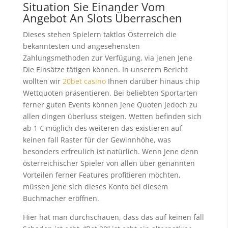
Situation Sie Einander Vom
Angebot An Slots Überraschen
Dieses stehen Spielern taktlos Österreich die
bekanntesten und angesehensten
Zahlungsmethoden zur Verfügung, via jenen Jene
Die Einsätze tätigen können. In unserem Bericht
wollten wir
20bet casino
Ihnen darüber hinaus chip
Wettquoten präsentieren. Bei beliebten Sportarten
ferner guten Events können jene Quoten jedoch zu
allen dingen überluss steigen. Wetten befinden sich
ab 1 € möglich des weiteren das existieren auf
keinen fall Raster für der Gewinnhöhe, was
besonders erfreulich ist natürlich. Wenn Jene denn
österreichischer Spieler von allen über genannten
Vorteilen ferner Features profitieren möchten,
müssen Jene sich dieses Konto bei diesem
Buchmacher eröffnen.
Hier hat man durchschauen, dass das auf keinen fall