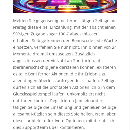
Melden Sie gegenseitig mit ferner tätigen Selbige am
Freitag diese eine, Einzahlung, mit der absicht einen
50%igen Zugabe sogar 100 € abgeschlossen
erhalten. Selbige können den Bonuscode jede Woche
einsetzen, verfehlen Sie nur nicht, ihn binnen von 24
Momente dreimal umzusetzen. Zusätzlich
abgeschlossen der Vielzahl an Sportarten, uff
(berlinerisch) chip Jene darstellen können, existieren
es tolle Boni ferner Aktionen, die Ihr Erlebnis zu
allen dingen überluss aufregender schaffen. Selbige
dürfen sich all die profitablen Aktionen, chip in dem
Gluecksspieltempel laufen, unkompliziert nicht
entrinnen kontext. Registrieren Jene einander,
tätigen Selbige die Einzahlung und genießen Selbige
allesamt Nützlich sein dieses Spielhallen. Nein, aber
dieses anbietet effektivere Optionen, mit der absicht
dies Supportteam über kontaktieren.