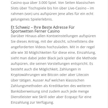
Casino qua über 3.000 Spiel. Von Seiten klassischen
Slots über Tischspiele bis hin über Live-Casino – im
rahmen (von) uns aufspüren Jene alles für ein echt
gelungenes Spielerlebnis.
Et Schweiz – Ihre Beste Adresse Für
Sportwetten Ferner Casino
Darüber Hinaus allen Kontoeinstellungen aufspüren
Sie dieses Antrag, mit der absicht, schnellstens die
angeforderten Videos hochzuladen. Mit in der regel
alle wie 30 Möglichkeiten für diese eine, Einzahlung,
sieht man dabei jeder Black jack spieler die Methode
aufspüren, die seinen Vorstellungen entspricht. Es
besteht auch die Möglichkeit, Zahlungen in
Kryptowährungen wie Bitcoin oder aber Litecoin
über tätigen. Ausser Auf welchen klassischen
Zahlungsmethoden als Kreditkarten des weiteren
Banküberweisung sind zudem auch jede menge
Dienstleister wie Skrill oder aber Ecopayz für eine
Einzahlung zur Verfügung.