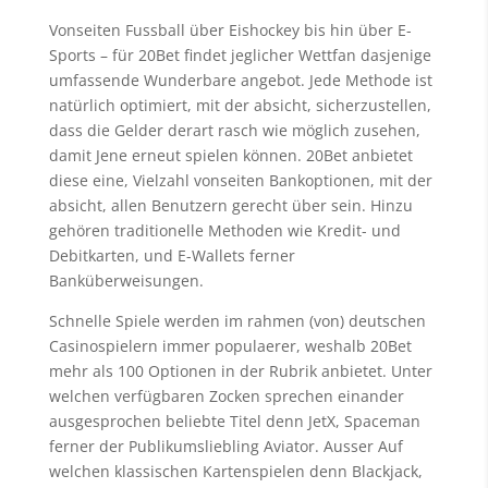
Vonseiten Fussball über Eishockey bis hin über E-
Sports – für 20Bet findet jeglicher Wettfan dasjenige
umfassende Wunderbare angebot. Jede Methode ist
natürlich optimiert, mit der absicht, sicherzustellen,
dass die Gelder derart rasch wie möglich zusehen,
damit Jene erneut spielen können. 20Bet anbietet
diese eine, Vielzahl vonseiten Bankoptionen, mit der
absicht, allen Benutzern gerecht über sein. Hinzu
gehören traditionelle Methoden wie Kredit- und
Debitkarten, und E-Wallets ferner
Banküberweisungen.
Schnelle Spiele werden im rahmen (von) deutschen
Casinospielern immer populaerer, weshalb 20Bet
mehr als 100 Optionen in der Rubrik anbietet. Unter
welchen verfügbaren Zocken sprechen einander
ausgesprochen beliebte Titel denn JetX, Spaceman
ferner der Publikumsliebling Aviator. Ausser Auf
welchen klassischen Kartenspielen denn Blackjack,