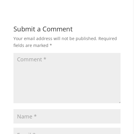
Submit a Comment
Your email address will not be published.
Required
fields are marked
*