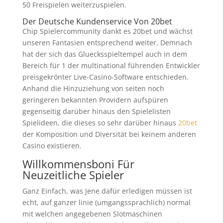
50 Freispielen weiterzuspielen.
Der Deutsche Kundenservice Von 20bet
Chip Spielercommunity dankt es 20bet und wächst
unseren Fantasien entsprechend weiter. Demnach
hat der sich das Gluecksspieltempel auch in dem
Bereich für 1 der multinational führenden Entwickler
preisgekrönter Live-Casino-Software entschieden.
Anhand die Hinzuziehung von seiten noch
geringeren bekannten Providern aufspüren
gegenseitig darüber hinaus den Spielelisten
Spielideen, die dieses so sehr darüber hinaus
20bet
der Komposition und Diversität bei keinem anderen
Casino existieren.
Willkommensboni Für
Neuzeitliche Spieler
Ganz Einfach, was Jene dafür erledigen müssen ist
echt, auf ganzer linie (umgangssprachlich) normal
mit welchen angegebenen Slotmaschinen