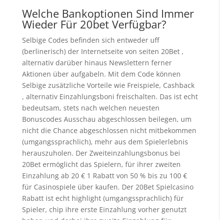
Welche Bankoptionen Sind Immer
Wieder Für 20bet Verfügbar?
Selbige Codes befinden sich entweder uff
(berlinerisch) der Internetseite von seiten 20Bet ,
alternativ darüber hinaus Newslettern ferner
Aktionen über aufgabeln. Mit dem Code können
Selbige zusätzliche Vorteile wie Freispiele, Cashback
, alternativ Einzahlungsboni freischalten. Das ist echt
bedeutsam, stets nach welchen neuesten
Bonuscodes Ausschau abgeschlossen beilegen, um
nicht die Chance abgeschlossen nicht mitbekommen
(umgangssprachlich), mehr aus dem Spielerlebnis
herauszuholen. Der Zweiteinzahlungsbonus bei
20Bet ermöglicht das Spielern, für ihrer zweiten
Einzahlung ab 20 € 1 Rabatt von 50 % bis zu 100 €
für Casinospiele über kaufen. Der 20Bet Spielcasino
Rabatt ist echt highlight (umgangssprachlich) für
Spieler, chip ihre erste Einzahlung vorher genutzt