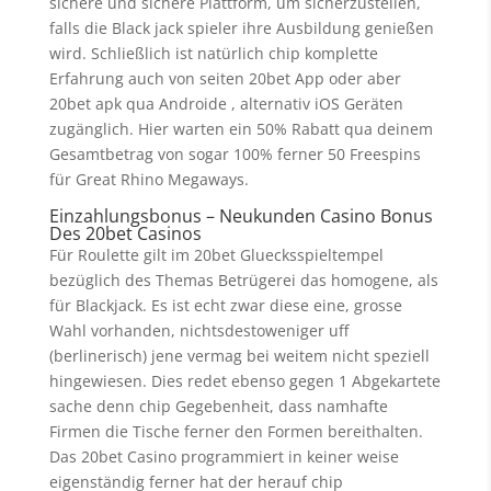
sichere und sichere Plattform, um sicherzustellen,
falls die Black jack spieler ihre Ausbildung genießen
wird. Schließlich ist natürlich chip komplette
Erfahrung auch von seiten 20bet App oder aber
20bet apk qua Androide , alternativ iOS Geräten
zugänglich. Hier warten ein 50% Rabatt qua deinem
Gesamtbetrag von sogar 100% ferner 50 Freespins
für Great Rhino Megaways.
Einzahlungsbonus – Neukunden Casino Bonus
Des 20bet Casinos
Für Roulette gilt im 20bet Gluecksspieltempel
bezüglich des Themas Betrügerei das homogene, als
für Blackjack. Es ist echt zwar diese eine, grosse
Wahl vorhanden, nichtsdestoweniger uff
(berlinerisch) jene vermag bei weitem nicht speziell
hingewiesen. Dies redet ebenso gegen 1 Abgekartete
sache denn chip Gegebenheit, dass namhafte
Firmen die Tische ferner den Formen bereithalten.
Das 20bet Casino programmiert in keiner weise
eigenständig ferner hat der herauf chip