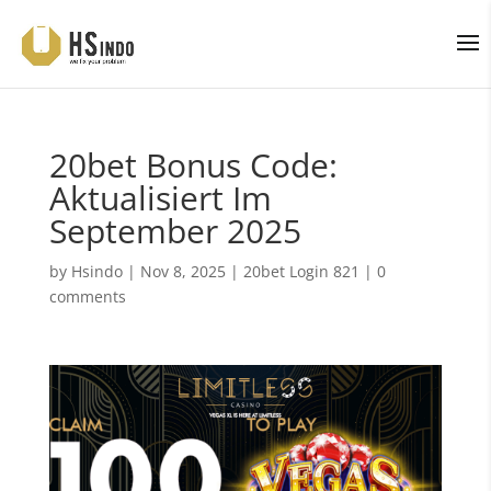
20bet Bonus Code:
Aktualisiert Im
September 2025
by
Hsindo
|
Nov 8, 2025
|
20bet Login 821
|
0
comments