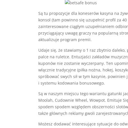
Są tu propozycje dla koneserów kasyna na żyw
konsol (tam powinno się uzupełnić profil za 40
zainteresowane ciągłym uzupełnianiem odbiorc
przyciągający uwagę graczy na popularną stron
aktualizuje program premii.
Udaje się, że stawiamy o 1 raz zbytnio daleko
palce na ruletce. Entuzjaści zakładów muzyczn
kuponów nie zostanie wyczerpany. Ten upomin
włącznie tradycyjne (piłka nożna, hokej, koszy
spróbować swych sił w tym kasynie, powinien 
i systemu kodowania bonusowego.
Są w naszym miejscu tego wariantu gatunki jac
Moolah, Cudownie Wheel, Wowpot. Emituje Si
spodem spodem względem obszerności slotów 
także głównych reklamy gwoli zarejestrowanyc
Możesz dodawać interesujące sytuacje do odwi