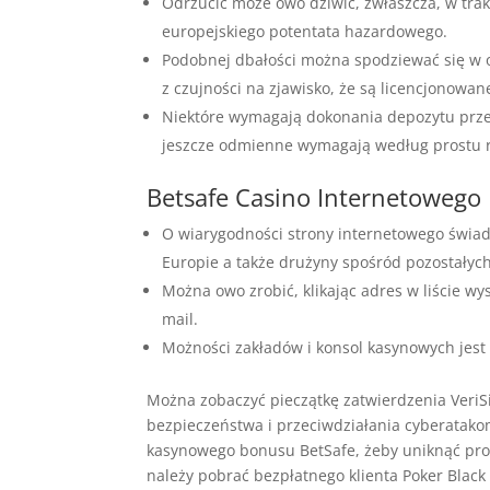
Odrzucić może owo dziwić, zwłaszcza, w tra
europejskiego potentata hazardowego.
Podobnej dbałości można spodziewać się w o
z czujności na zjawisko, że są licencjonowan
Niektóre wymagają dokonania depozytu prze
jeszcze odmienne wymagają według prostu r
Betsafe Casino Internetowego
O wiarygodności strony internetowego świadc
Europie a także drużyny spośród pozostałyc
Można owo zrobić, klikając adres w liście w
mail.
Możności zakładów i konsol kasynowych jest
Można zobaczyć pieczątkę zatwierdzenia VeriS
bezpieczeństwa i przeciwdziałania cyberatak
kasynowego bonusu BetSafe, żeby uniknąć prob
należy pobrać bezpłatnego klienta Poker Black