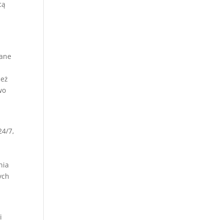
cą
zane
ież
wo
24/7,
nia
ych
i