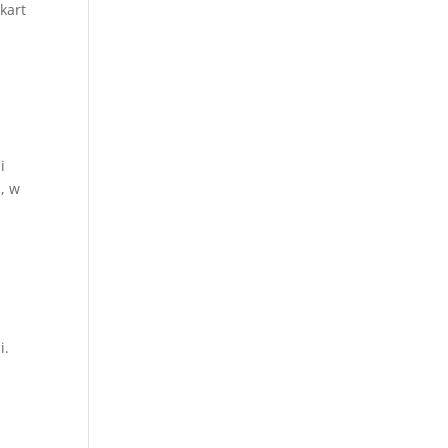
kart
i
, w
i.