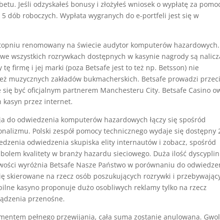
tu. Jeśli odzyskałeś bonusy i złożyłeś wniosek o wypłatę za pomo
 5 dób roboczych. Wypłata wygranych do e-portfeli jest się w
m stopniu renomowany na świecie audytor komputerów hazardowych.
 we wszystkich rozrywkach dostępnych w kasynie nagrody są nalic
ę firmę i jej marki (poza Betsafe jest to też np. Betsson) nie
 też muzycznych zakładów bukmacherskich. Betsafe prowadzi przec
 się być oficjalnym partnerem Manchesteru City. Betsafe Casino o
 kasyn przez internet.
pasja do odwiedzenia komputerów hazardowych łączy się spośród
onalizmu. Polski zespół pomocy technicznego wydaje się dostępny 
dzenia odwiedzenia skupiska elity internautów i zobacz, spośród
bolem kvalitety w branży hazardu sieciowego. Duża ilość dyscyplin
liwości wyróżnia Betsafe Nasze Państwo w porównaniu do odwiedze
ię skierowane na rzecz osób poszukujących rozrywki i przebywając
ilne kasyno proponuje dużo osobliwych reklamy tylko na rzecz
ządzenia przenośne.
entem pełnego przewijania, cała suma zostanie anulowana. Gwol