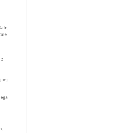
Safe,
tale
 z
jnej
Mega
o,