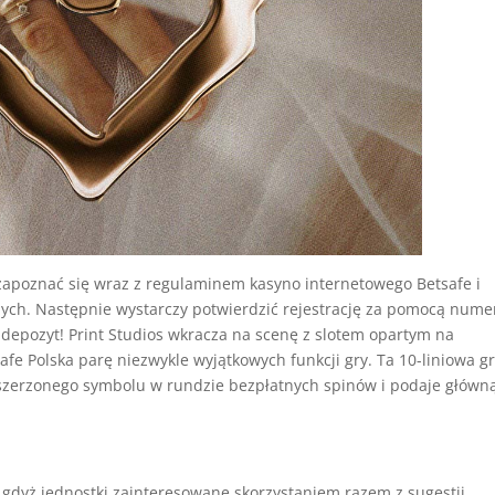
zapoznać się wraz z regulaminem kasyno internetowego Betsafe i
ych. Następnie wystarczy potwierdzić rejestrację za pomocą nume
 depozyt! Print Studios wkracza na scenę z slotem opartym na
fe Polska parę niezwykle wyjątkowych funkcji gry. Ta 10-liniowa g
zerzonego symbolu w rundzie bezpłatnych spinów i podaje główn
 gdyż jednostki zainteresowane skorzystaniem razem z sugestii