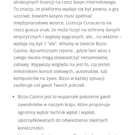
atrakcyjnych licencji na rzecz kasyn internetowego.
To znaczy, że platforma wydaje się być pewna, a gry
uczciwe, bowiem kasyno musi spełniać
międzynarodowe wzorce. Licencja Curacao to na
rzecz gracza znak, że może liczyć na ochronę danych
empirycznych i wypłaty wygranych, ale… no właśnie –
wydaje się być 1 “ale”. Witamy w świecie Bizzo
Casino, dynamicznym rejonie , gdzie fani wraz z
całego świata mogą doświadczyć neisamowitej
zabawy. Wyjąwszy względu na jest to, czy jesteś
miłośnikiem konsol stołowych, automatów, lub
komputerów na żywo, Bizzo w każdej sytuacji
zaoferuje coś gwoli Twoich potrzeb.
Bizzo Casino jest to wspaniałe położenie gwoli
zawodników w naszym kraju, które proponuje
ogromny wybór technik wpłat i wypłat,
uporządkowanych do odwiedzenia lokalnych
konieczności.