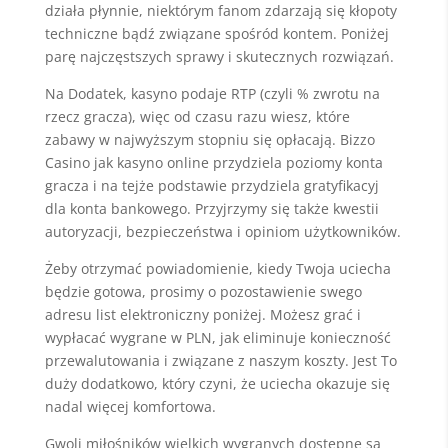
działa płynnie, niektórym fanom zdarzają się kłopoty
techniczne bądź związane spośród kontem. Poniżej
parę najczęstszych sprawy i skutecznych rozwiązań.
Na Dodatek, kasyno podaje RTP (czyli % zwrotu na
rzecz gracza), więc od czasu razu wiesz, które
zabawy w najwyższym stopniu się opłacają. Bizzo
Casino jak kasyno online przydziela poziomy konta
gracza i na tejże podstawie przydziela gratyfikacyj
dla konta bankowego. Przyjrzymy się także kwestii
autoryzacji, bezpieczeństwa i opiniom użytkowników.
Żeby otrzymać powiadomienie, kiedy Twoja uciecha
będzie gotowa, prosimy o pozostawienie swego
adresu list elektroniczny poniżej. Możesz grać i
wypłacać wygrane w PLN, jak eliminuje konieczność
przewalutowania i związane z naszym koszty. Jest To
duży dodatkowo, który czyni, że uciecha okazuje się
nadal więcej komfortowa.
Gwoli miłośników wielkich wygranych dostępne są