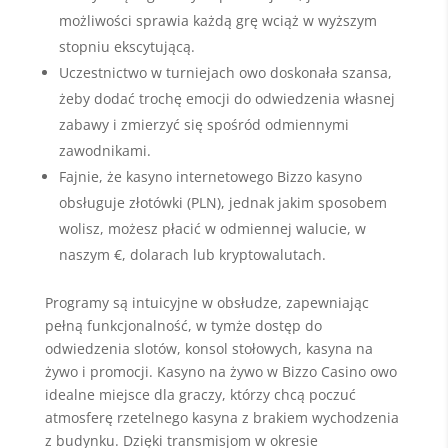
możliwości sprawia każdą grę wciąż w wyższym
stopniu ekscytującą.
Uczestnictwo w turniejach owo doskonała szansa,
żeby dodać trochę emocji do odwiedzenia własnej
zabawy i zmierzyć się spośród odmiennymi
zawodnikami.
Fajnie, że kasyno internetowego Bizzo kasyno
obsługuje złotówki (PLN), jednak jakim sposobem
wolisz, możesz płacić w odmiennej walucie, w
naszym €, dolarach lub kryptowalutach.
Programy są intuicyjne w obsłudze, zapewniając
pełną funkcjonalność, w tymże dostęp do
odwiedzenia slotów, konsol stołowych, kasyna na
żywo i promocji. Kasyno na żywo w Bizzo Casino owo
idealne miejsce dla graczy, którzy chcą poczuć
atmosferę rzetelnego kasyna z brakiem wychodzenia
z budynku. Dzięki transmisjom w okresie