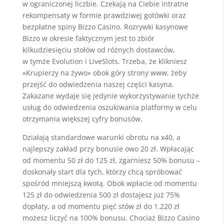
w ograniczonej liczbie. Czekają na Ciebie intratne
rekompensaty w formie prawdziwej gotówki oraz
bezpłatne spiny Bizzo Casino. Rozrywki kasynowe
Bizzo w okresie faktycznym jest to zbiór
kilkudziesięciu stołów od różnych dostawców,
w tymże Evolution i LiveSlots. Trzeba, że klikniesz
«Krupierzy na żywo» obok góry strony www, żeby
przejść do odwiedzenia naszej części kasyna.
Zakazane wydaje się jedynie wykorzystywanie tychże
usług do odwiedzenia oszukiwania platformy w celu
otrzymania większej cyfry bonusów.
Działają standardowe warunki obrotu na x40, a
najlepszy zakład przy bonusie owo 20 zł. Wpłacając
od momentu 50 zł do 125 zł, zgarniesz 50% bonusu –
doskonały start dla tych, którzy chcą spróbować
spośród mniejszą kwotą. Obok wpłacie od momentu
125 zł do odwiedzenia 500 zł dostajesz już 75%
dopłaty, a od momentu pięć stów zł do 1.220 zł
możesz liczyć na 100% bonusu. Chociaż Bizzo Casino