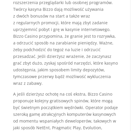
rozszerzenia przeglądarki lub osobnej programów.
Twórcy kasyna Bizzo dają możliwość używania
z dwóch bonusów na start a także wraz
z regularnych promocji, które mają zbyt zadanie
uprzyjemnić pobyt i grę w kasynie internetowego.
Bizzo Casino przypomina, że granie jest to rozrywka,
a odrzucić sposób na zarabianie pieniędzy. Ważne,
żeby podchodzić do tegoż na luzie i odrzucić
przesadzać. Jeśli dzierżysz wrażenie, że zaczynasz
grać zbyt dużo, zyskaj spośród narzędzi, które kasyno
udostępnia, jakim sposobem limity depozytów,
tymczasowe przerwy bądź możliwość wykluczenia
wraz z zabawy.
A jeśli dzierżysz ochotę na coś ekstra, Bizzo Casino
proponuje kolejny gratisowych spinów, które mogą
być świetnym początkiem wędrówki. Operator podaje
szeroką gamę atrakcyjnych komputerów kasynowych
od momentu wspaniałych deweloperów, takowych w
jaki sposób NetEnt, Pragmatic Play, Evolution,