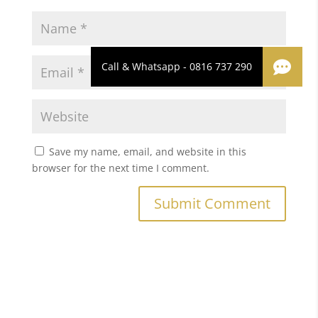
Save my name, email, and website in this
browser for the next time I comment.