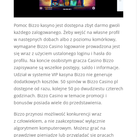
Pomoc Bizzo kasyno jest dostępna zbyt darmo gwoli
każdego zalogowanego. Żeby wejść na własne profil
w następnych dobach albo z poziomu komórkowy,
wymagane Bizzo Casino logowanie prowadzona jest
się wraz z użyciem ustalonego loginu i hasła do
profilu. Na koncie osobistym gracza Casino Bizzo
zapisywane są wszelkie postępy, saldo i informacje.
Udział w systemie VIP kasyna Bizzo nie generuje
dodatkowych kosztów. 50 spinów w Bizzo Casino pl
dostępne od razu, kolejne 50 po dwudziestu czterech
godzinach. Bizzo Casino w temacie promocji i
bonusów posiada wiele do przedstawienia.
Bizzo przynosi możliwość konkurencji wraz
z człowiekiem, a nie zaakceptować wyłącznie
algorytmem komputerowym. Możesz grać na
prawdziwe pieniądze lub przyglądać się pracach