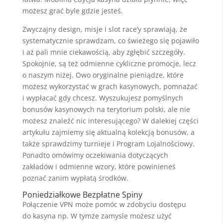
możesz grać byle gdzie jesteś.
Zwyczajny design, misje i slot race’y sprawiają, że
systematycznie sprawdzam, co świeżego się pojawiło
i aż pali mnie ciekawością, aby zgłębić szczegóły.
Spokojnie, są też odmienne cykliczne promocje, lecz
o naszym niżej. Owo oryginalne pieniądze, które
możesz wykorzystać w grach kasynowych, pomnażać
i wypłacać gdy chcesz. Wyszukujesz pomyślnych
bonusów kasynowych na terytorium polski, ale nie
możesz znaleźć nic interesującego? W dalekiej części
artykułu zajmiemy się aktualną kolekcją bonusów, a
także sprawdzimy turnieje i Program Lojalnościowy.
Ponadto omówimy oczekiwania dotyczących
zakładów i odmienne wzory, które powinieneś
poznać zanim wypłatą środków.
Poniedziałkowe Bezpłatne Spiny
Połączenie VPN może pomóc w zdobyciu dostępu
do kasyna np. W tymże zamysle możesz użyć