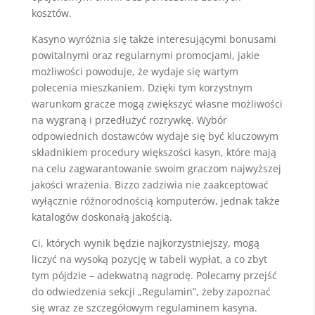
kosztów.
Kasyno wyróżnia się także interesującymi bonusami
powitalnymi oraz regularnymi promocjami, jakie
możliwości powoduje, że wydaje się wartym
polecenia mieszkaniem. Dzięki tym korzystnym
warunkom gracze mogą zwiększyć własne możliwości
na wygraną i przedłużyć rozrywkę. Wybór
odpowiednich dostawców wydaje się być kluczowym
składnikiem procedury większości kasyn, które mają
na celu zagwarantowanie swoim graczom najwyższej
jakości wrażenia. Bizzo zadziwia nie zaakceptować
wyłącznie różnorodnością komputerów, jednak także
katalogów doskonałą jakością.
Ci, których wynik będzie najkorzystniejszy, mogą
liczyć na wysoką pozycję w tabeli wypłat, a co zbyt
tym pójdzie – adekwatną nagrodę. Polecamy przejść
do odwiedzenia sekcji „Regulamin”, żeby zapoznać
się wraz ze szczegółowym regulaminem kasyna.