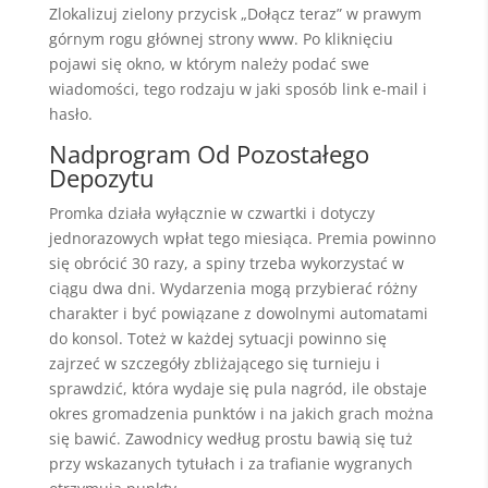
Zlokalizuj zielony przycisk „Dołącz teraz” w prawym
górnym rogu głównej strony www. Po kliknięciu
pojawi się okno, w którym należy podać swe
wiadomości, tego rodzaju w jaki sposób link e-mail i
hasło.
Nadprogram Od Pozostałego
Depozytu
Promka działa wyłącznie w czwartki i dotyczy
jednorazowych wpłat tego miesiąca. Premia powinno
się obrócić 30 razy, a spiny trzeba wykorzystać w
ciągu dwa dni. Wydarzenia mogą przybierać różny
charakter i być powiązane z dowolnymi automatami
do konsol. Toteż w każdej sytuacji powinno się
zajrzeć w szczegóły zbliżającego się turnieju i
sprawdzić, która wydaje się pula nagród, ile obstaje
okres gromadzenia punktów i na jakich grach można
się bawić. Zawodnicy według prostu bawią się tuż
przy wskazanych tytułach i za trafianie wygranych