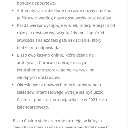
bonusy depozytowe.
Automaty są rozdzielone na różne nazwy i można
je filtrować według nazw dostawców oraz tytułów.
Każda wersja występuje w wielu interpretacjach od
różnych dostawców, więc każdy musi spośród
łatwością znaleźć taki gatunek scrable, który
będzie mu odpowiadał.
Bizzo owo kasyno online, które działa na
autoryzacji Curacao i oferuje naszym
kontrahentom szeroką gamę rozrywki od
wiodących dostawców.
Określonym z nowszych internautów w polu
zakładów internetowego wydaje się być Bizzo
Casino – podest, która pojawiła się w 2021 roku
kalendarzowego.
Bizzo Casino stale aranżuje turnieje, w których
zawodnicy mają szansę na wygranie dodatkowych