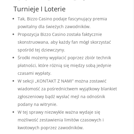
Turnieje I Loterie
Tak, Bizzo Casino podaje fascynujący premia
powitalny dla świeżych zawodników.
Propozycja Bizzo Casino została faktycznie
skonstruowana, aby każdy fan mógł skorzystać
spośród tej dziewczyny.
Środki możemy wypłacić poprzez zbiór technik
płatności, które różnią się między sobą jedynie
czasami wypłaty.
W sekcji „KONTAKT Z NAMI” można zostawić
wiadomość za pośrednictwem wyjątkowy blankiet
zgłoszeniowy bądź wysłać mejl na odnośnik
podany na witrynie.
W tej sprawy niezwykle ważna wydaje się
możliwość zestawienia limitów czasowych i
kwotowych poprzez zawodników.