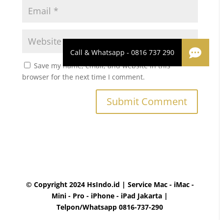
Save my name, email, and website in this
browser for the next time I comment.
© Copyright 2024 HsIndo.id | Service Mac - iMac -
Mini - Pro - iPhone - iPad Jakarta |
Telpon/Whatsapp 0816-737-290