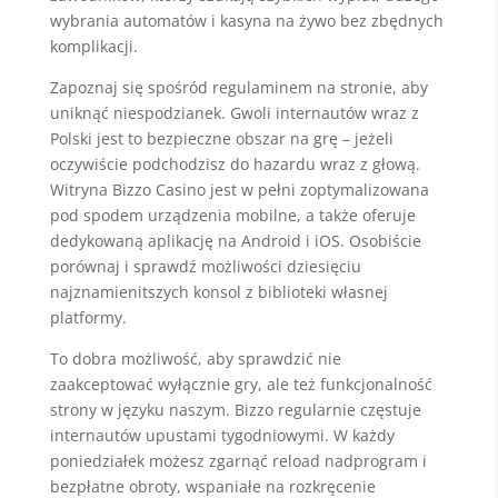
wybrania automatów i kasyna na żywo bez zbędnych
komplikacji.
Zapoznaj się spośród regulaminem na stronie, aby
uniknąć niespodzianek. Gwoli internautów wraz z
Polski jest to bezpieczne obszar na grę – jeżeli
oczywiście podchodzisz do hazardu wraz z głową.
Witryna Bizzo Casino jest w pełni zoptymalizowana
pod spodem urządzenia mobilne, a także oferuje
dedykowaną aplikację na Android i iOS. Osobiście
porównaj i sprawdź możliwości dziesięciu
najznamienitszych konsol z biblioteki własnej
platformy.
To dobra możliwość, aby sprawdzić nie
zaakceptować wyłącznie gry, ale też funkcjonalność
strony w języku naszym. Bizzo regularnie częstuje
internautów upustami tygodniowymi. W każdy
poniedziałek możesz zgarnąć reload nadprogram i
bezpłatne obroty, wspaniałe na rozkręcenie