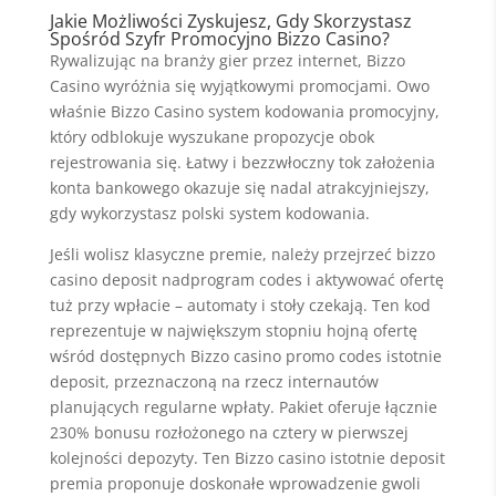
Jakie Możliwości Zyskujesz, Gdy Skorzystasz
Spośród Szyfr Promocyjno Bizzo Casino?
Rywalizując na branży gier przez internet, Bizzo
Casino wyróżnia się wyjątkowymi promocjami. Owo
właśnie Bizzo Casino system kodowania promocyjny,
który odblokuje wyszukane propozycje obok
rejestrowania się. Łatwy i bezzwłoczny tok założenia
konta bankowego okazuje się nadal atrakcyjniejszy,
gdy wykorzystasz polski system kodowania.
Jeśli wolisz klasyczne premie, należy przejrzeć bizzo
casino deposit nadprogram codes i aktywować ofertę
tuż przy wpłacie – automaty i stoły czekają. Ten kod
reprezentuje w największym stopniu hojną ofertę
wśród dostępnych Bizzo casino promo codes istotnie
deposit, przeznaczoną na rzecz internautów
planujących regularne wpłaty. Pakiet oferuje łącznie
230% bonusu rozłożonego na cztery w pierwszej
kolejności depozyty. Ten Bizzo casino istotnie deposit
premia proponuje doskonałe wprowadzenie gwoli