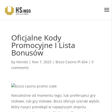
Oficjalne Kody
Promocyjne I Lista
Bonusów
by
Hsindo
|
Nov 7, 2025
|
Bizzo Casino Pl 604
|
0
comments
Niezależnie od momentu tego, lub preferujesz gry
stołowe, lub gry slotowe, Bizzo oferuje szeroki wybór,
który nasyci poniekąd w najwyższym stopniu