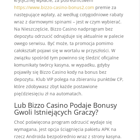
krytycznej wpłacie, za pośrednictwem
https://www.bizzo-casino-bonus2.com
premie za
następujące wpłaty, aż według cotygodniowe rabaty
wraz z darmowymi spinami – jest w czym wybierać.
Na Nieszczęście, Bizzo Casino nadprogram bez
depozytu odrzucić odnajduje się aktualnie w palecie
owego serwisu. Być może, ta promocja pomimo
całokształt pojawi się w wortalu w przyszłości. W
związku spośród tym powinno się śledzić oficjalne
komunikaty twórcy kasyna, w wypadku, gdyby
pojawiły się Bizzo Casino kody na bonus bez
depozytu. Klub VIP polega na zbieraniu punktów CP,
które zdobywasz zbyt każde postawione
pięćdziesięciu zł na automatach.
Lub Bizzo Casino Podaje Bonusy
Gwoli Istniejących Graczy?
Choć poświęcona program odrzucić wydaje się
wymagana, jest opcja ściągnięcia pakietu APK na
rzecz Androida bezpośrednio wraz z strony kasyna.