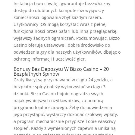
Instalacja trwa chwilę i gwarantuje bezzwłoczny
dostęp do ulubionych komputerów wyjąwszy
konieczności logowania zbyt każdym razem.
Użytkownicy iOS mogą korzystać wraz z pełnej
funkcjonalności przez Safari lub inną przeglądarkę,
wyjąwszy żadnych ograniczeń. Podsumowując, Bizzo
Casino oferuje ustawowe i dobre środowisko do
odwiedzenia gry dla naszych użytkowników, dbając o
ochronę informacji i uczciwość gier.
Bonusy Bez Depozytu W Bizzo Casino – 20
Bezpłatnych Spinów
Gratyfikacyj są przyznawane w ciągu 24 godzin, a
bezpłatne spiny należy wykorzystać w ciągu 3
dzionki. Bizzo Casino hojnie nagradza swych
najaktywniejszych użytkowników, za pomocą
programu lojalnościowego. Żeby do odwiedzenia
jego przystąpić, wystarczy dokonać czołowej wpłaty,
a program mechanicznie przypisze Tobie właściwy
stopień. Każdy z wymienionych zapewnia unikalną