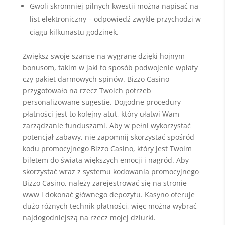
Gwoli skromniej pilnych kwestii można napisać na
list elektroniczny – odpowiedź zwykle przychodzi w
ciągu kilkunastu godzinek.
Zwiększ swoje szanse na wygrane dzięki hojnym
bonusom, takim w jaki to sposób podwojenie wpłaty
czy pakiet darmowych spinów. Bizzo Casino
przygotowało na rzecz Twoich potrzeb
personalizowane sugestie. Dogodne procedury
płatności jest to kolejny atut, który ułatwi Wam
zarządzanie funduszami. Aby w pełni wykorzystać
potencjał zabawy, nie zapomnij skorzystać spośród
kodu promocyjnego Bizzo Casino, który jest Twoim
biletem do świata większych emocji i nagród. Aby
skorzystać wraz z systemu kodowania promocyjnego
Bizzo Casino, należy zarejestrować się na stronie
www i dokonać głównego depozytu. Kasyno oferuje
dużo różnych technik płatności, więc można wybrać
najdogodniejszą na rzecz mojej dziurki.