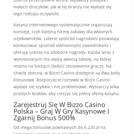
małych druczków, jak w tej branży nie wydaje się
tego rodzaju oczywiste.
Kasyna internetowego systematycznie organizują
turnieje, czyli kolejną formę zabawy dla własnych
użytkowników. Loterie spośród nagrodami pozwalają
konkurować spośród odmiennymi zawodnikami i
oferują szansę na zdobycie nagrody. Każda wraz z
wymienionych ma swoją własną tabelę, na której
można na bieżąco śledzić zestawienia graczy. Na
chwilę obecną, w Bizzo Casino dostępne są dwa kody
bonusowe. Rozpoczęcie rozrywki w Bizzo Casino
wydaje się szybkie i nie problemowe. Wystarczy kilka
prostych kroków, aby cieszyć się pełną ofertą kasyna.
Zarejestruj Się W Bizzo Casino
Polska – Graj W Gry Kasynowe I
Zgarnij Bonus 500%
Od mega bonusów powitalnych do 6.220 zł na