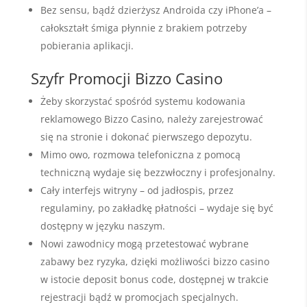
Bez sensu, bądź dzierżysz Androida czy iPhone’a –
całokształt śmiga płynnie z brakiem potrzeby
pobierania aplikacji.
Szyfr Promocji Bizzo Casino
Żeby skorzystać spośród systemu kodowania
reklamowego Bizzo Casino, należy zarejestrować
się na stronie i dokonać pierwszego depozytu.
Mimo owo, rozmowa telefoniczna z pomocą
techniczną wydaje się bezzwłoczny i profesjonalny.
Cały interfejs witryny – od jadłospis, przez
regulaminy, po zakładkę płatności – wydaje się być
dostępny w języku naszym.
Nowi zawodnicy mogą przetestować wybrane
zabawy bez ryzyka, dzięki możliwości bizzo casino
w istocie deposit bonus code, dostępnej w trakcie
rejestracji bądź w promocjach specjalnych.