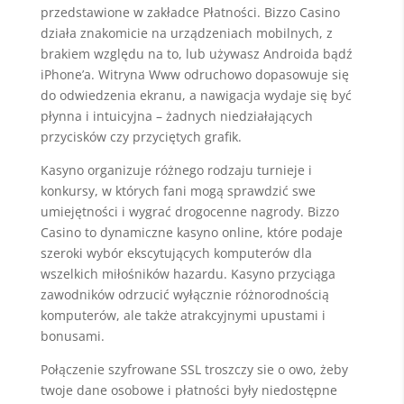
przedstawione w zakładce Płatności. Bizzo Casino
działa znakomicie na urządzeniach mobilnych, z
brakiem względu na to, lub używasz Androida bądź
iPhone’a. Witryna Www odruchowo dopasowuje się
do odwiedzenia ekranu, a nawigacja wydaje się być
płynna i intuicyjna – żadnych niedziałających
przycisków czy przyciętych grafik.
Kasyno organizuje różnego rodzaju turnieje i
konkursy, w których fani mogą sprawdzić swe
umiejętności i wygrać drogocenne nagrody. Bizzo
Casino to dynamiczne kasyno online, które podaje
szeroki wybór ekscytujących komputerów dla
wszelkich miłośników hazardu. Kasyno przyciąga
zawodników odrzucić wyłącznie różnorodnością
komputerów, ale także atrakcyjnymi upustami i
bonusami.
Połączenie szyfrowane SSL troszczy sie o owo, żeby
twoje dane osobowe i płatności były niedostępne