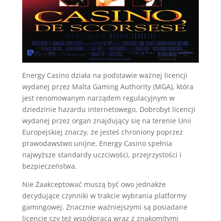
Energy Casino działa na podstawie ważnej licencji
wydanej przez Malta Gaming Authority (MGA), która
jest renomowanym narządem regulacyjnym w
dziedzinie hazardu internetowego. Dobrobyt licencji
wydanej przez organ znajdujący się na terenie Unii
Europejskiej znaczy, że jesteś chroniony poprzez
prawodawstwo unijne. Energy Casino spełnia
najwyższe standardy uczciwości, przejrzystości i
bezpieczeństwa.
Nie Zaakceptować muszą być owo jednakże
decydujące czynniki w trakcie wybrania platformy
gamingowej. Znacznie ważniejszymi są posiadane
licencje czy też współpraca wraz z znakomitymi