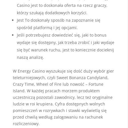
Casino jest to doskonała oferta na rzecz graczy,
którzy szukają dodatkowych korzyści.
Jest To doskonały sposób na zapoznanie się
spośród platformą i jej opcjami.
Jeśli potrzebujesz dowiedzieć się, jaki to bonus
wydaje się dostępny, jak trzeba zrobić i jaki wydaje
się być warunek ruchu, jest to koniecznie docieknij
naszą analizę.
W Energy Casino wyszukuje się dość duży wybór gier
teleturniejowych, czyli Sweet Bonanza Candyland,
Crazy Time, Wheel of Fire lub nowość – Fortune
Island. W każdej pracach morzem produktem
uczestniczą pozostali zawodnicy, lecz też oryginalne
ludzie w roi krupiera. Cyfra dostępnych wolnych
pomieszczeń w rozrywkach i stawki wyświetlą się
przed chwilą według zalogowaniu na rachunek
rozliczeniowy.