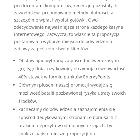
producentami komputerów, recenzje pozostałych
zawodników, proponowane metody płatności, a
szczególnie wpłat i wypłat gotówki. Owo
zdecydowanie najważniejsza strona każdego kasyna
internetowego! Zazwyczaj to właśnie ta propozycja
postanawia o wyborze miejsca do odwiedzenia
zabawy za pośrednictwem klientów.
Obstawiając wybraną za pośrednictwem kasyno
grę tygodnia, użytkownicy otrzymują równowartość
40% stawek w formie punktów EnergyPoints.
Głównym plusem naszej promocji wydaje się
możliwość batalii pozbawionej ryzyka utraty swoich
środków.
Zachęcamy do odwiedzenia zaznajomienia się
spośród dedykowanymi stronami o bonusach z
brakiem depozytu w odmiennych krajach, by
znaleźć najistotniejsze propozycji na