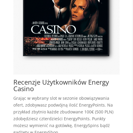
Recenzje Użytkowników Energy
Casino
Grając w wybrany slot w sezonie obowiązywania
ofert, zdobywasz podwójną ilość EnergyPoints. Na
przykład zbytnio każde zbudowane 100€ (500 PLN)
zdobędziesz czterdzieści EnergyPoints. Punkty
możesz wymienić na gotówkę, EnergySpins bądź
gadżety w EnergyShop.