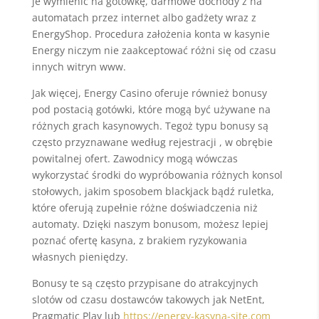
je wymienić na gotówkę, darmowe dochody z na
automatach przez internet albo gadżety wraz z
EnergyShop. Procedura założenia konta w kasynie
Energy niczym nie zaakceptować różni się od czasu
innych witryn www.
Jak więcej, Energy Casino oferuje również bonusy
pod postacią gotówki, które mogą być używane na
różnych grach kasynowych. Tegoż typu bonusy są
często przyznawane według rejestracji , w obrębie
powitalnej ofert. Zawodnicy mogą wówczas
wykorzystać środki do wypróbowania różnych konsol
stołowych, jakim sposobem blackjack bądź ruletka,
które oferują zupełnie różne doświadczenia niż
automaty. Dzięki naszym bonusom, możesz lepiej
poznać ofertę kasyna, z brakiem ryzykowania
własnych pieniędzy.
Bonusy te są często przypisane do atrakcyjnych
slotów od czasu dostawców takowych jak NetEnt,
Pragmatic Play lub
https://energy-kasyna-site.com