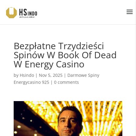
Bezpłatne Trzydzieści
Spinów W Book Of Dead
W Energy Casino
by
Hsindo
|
Nov 5, 2025
|
Darmowe Spiny
Energycasino 925
|
0 comments