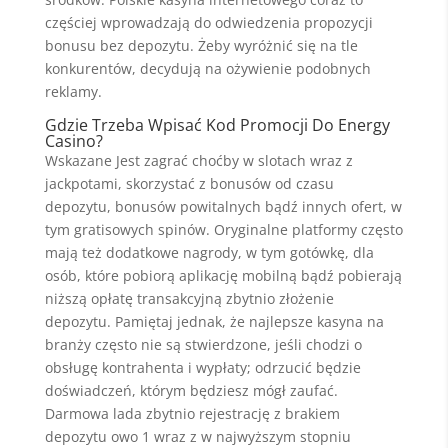
częściej wprowadzają do odwiedzenia propozycji
bonusu bez depozytu. Żeby wyróżnić się na tle
konkurentów, decydują na ożywienie podobnych
reklamy.
Gdzie Trzeba Wpisać Kod Promocji Do Energy
Casino?
Wskazane Jest zagrać choćby w slotach wraz z
jackpotami, skorzystać z bonusów od czasu
depozytu, bonusów powitalnych bądź innych ofert, w
tym gratisowych spinów. Oryginalne platformy często
mają też dodatkowe nagrody, w tym gotówkę, dla
osób, które pobiorą aplikację mobilną bądź pobierają
niższą opłatę transakcyjną zbytnio złożenie
depozytu. Pamiętaj jednak, że najlepsze kasyna na
branży często nie są stwierdzone, jeśli chodzi o
obsługę kontrahenta i wypłaty; odrzucić będzie
doświadczeń, którym będziesz mógł zaufać.
Darmowa lada zbytnio rejestrację z brakiem
depozytu owo 1 wraz z w najwyższym stopniu