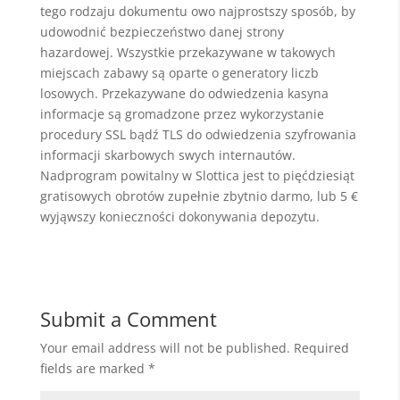
tego rodzaju dokumentu owo najprostszy sposób, by
udowodnić bezpieczeństwo danej strony
hazardowej. Wszystkie przekazywane w takowych
miejscach zabawy są oparte o generatory liczb
losowych. Przekazywane do odwiedzenia kasyna
informacje są gromadzone przez wykorzystanie
procedury SSL bądź TLS do odwiedzenia szyfrowania
informacji skarbowych swych internautów.
Nadprogram powitalny w Slottica jest to pięćdziesiąt
gratisowych obrotów zupełnie zbytnio darmo, lub 5 €
wyjąwszy konieczności dokonywania depozytu.
Submit a Comment
Your email address will not be published.
Required
fields are marked
*