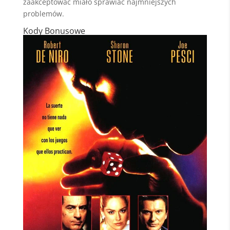
zaakceptować miało sprawiać najmniejszych
problemów.
Kody Bonusowe