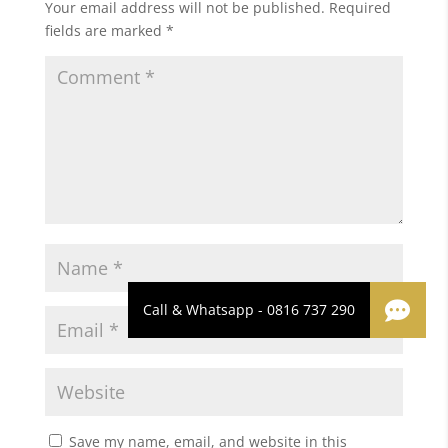
Your email address will not be published.
Required
fields are marked
*
Save my name, email, and website in this