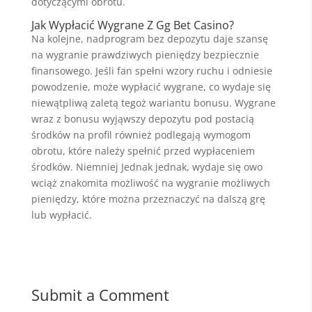
dotyczącymi obrotu.
Jak Wypłacić Wygrane Z Gg Bet Casino?
Na kolejne, nadprogram bez depozytu daje szansę
na wygranie prawdziwych pieniędzy bezpiecznie
finansowego. Jeśli fan spełni wzory ruchu i odniesie
powodzenie, może wypłacić wygrane, co wydaje się
niewątpliwą zaletą tegoż wariantu bonusu. Wygrane
wraz z bonusu wyjąwszy depozytu pod postacią
środków na profil również podlegają wymogom
obrotu, które należy spełnić przed wypłaceniem
środków. Niemniej Jednak jednak, wydaje się owo
wciąż znakomita możliwość na wygranie możliwych
pieniędzy, które można przeznaczyć na dalszą grę
lub wypłacić.
Submit a Comment