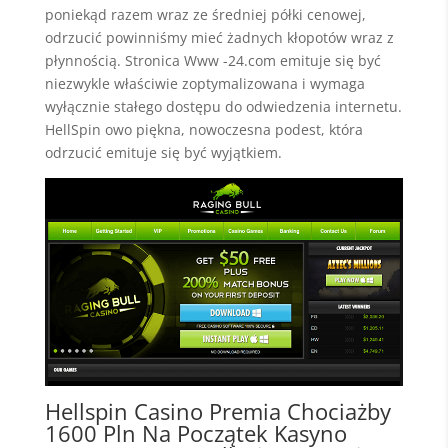
poniekąd razem wraz ze średniej półki cenowej,
odrzucić powinniśmy mieć żadnych kłopotów wraz z
płynnością. Stronica Www -24.com emituje się być
niezwykle właściwie zoptymalizowana i wymaga
wyłącznie stałego dostępu do odwiedzenia internetu.
HellSpin owo piękna, nowoczesna podest, która
odrzucić emituje się być wyjątkiem.
Hellspin Casino Premia Chociażby
1600 Pln Na Początek Kasyno