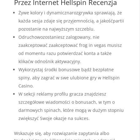
Przez Internet Hellspin Recenzja
Żywe kolory i dynamicznarozgrywka sprawiają, że
każda sesja zdaje się przyjemnością, a jakośćpartii
pozostanie na najwyższym szczeblu.
Odruchowozostaniesz zalogowany, nie
zaakceptować zaakceptować frog in vegas musisz
od momentu razu potwierdzać konta a także
klikaćw odnośnik aktywacyjny.
Wykorzystaj środki bonusowe bądź bezpłatne
spiny, aby zagrać w swe ulubione gry w Hellspin
Casino.
W sekcji reklamy profilu gracza znajdziesz
szczegółowe wiadomości o bonusach, w tym o
darmowych spinach, które mogą w dużym stopniu
zwiększyć Swoje okazje na sukces.
Wskazuje się, aby rozwiązanie zapytania albo