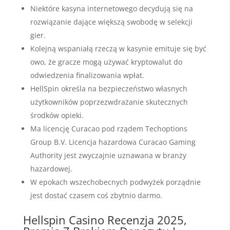
Niektóre kasyna internetowego decydują się na
rozwiązanie dające większą swobodę w selekcji
gier.
Kolejną wspaniałą rzeczą w kasynie emituje się być
owo, że gracze mogą używać kryptowalut do
odwiedzenia finalizowania wpłat.
HellSpin określa na bezpieczeństwo własnych
użytkowników poprzezwdrażanie skutecznych
środków opieki.
Ma licencję Curacao pod rządem Techoptions
Group B.V. Licencja hazardowa Curacao Gaming
Authority jest zwyczajnie uznawana w branży
hazardowej.
W epokach wszechobecnych podwyżek porządnie
jest dostać czasem coś zbytnio darmo.
Hellspin Casino Recenzja 2025,