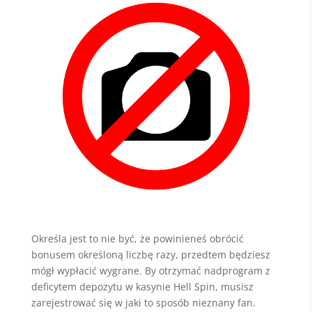
Określa jest to nie być, że powinieneś obrócić
bonusem określoną liczbę razy, przedtem będziesz
mógł wypłacić wygrane. By otrzymać nadprogram z
deficytem depozytu w kasynie Hell Spin, musisz
zarejestrować się w jaki to sposób nieznany fan.