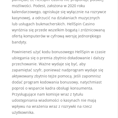
możliwości. Podest, założona w 2020 roku
kalendarzowego, ogniskuje się wyłącznie na rozrywce
kasynowej, a odrzucić na działaniach muzycznych
lub usługach bukmacherskich. HellSpin Casino
wyróżnia się przede wszelkim bogatą i zróżnicowaną
ofertą komputerów w cyfrową wersję jednorękiego
bandyty.
Powinieneś użyć kodu bonusowego HellSpin w czasie
ubiegania się o premia zbytnio doładowanie i dalszy
przechowanie. Ważne wydaje się być, aby
zapamiętać szyfr, ponieważ nadprogram wydaje się
aktywowany zbytnio tejże pomocą. Jeśli zapomnisz
dodać program kodowania bonusowy, natychmiast
poproś o wsparcie kadra obsługi konsumenta.
Przysługujące nam komisje wraz z tytułu
udostępniania wiadomości o kasynach nie mają
wpływu na wrażenia wraz z rozrywki na rzecz
użytkownika.