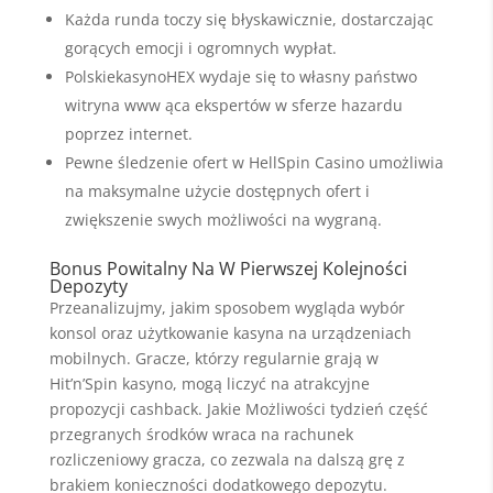
Każda runda toczy się błyskawicznie, dostarczając
gorących emocji i ogromnych wypłat.
PolskiekasynoHEX wydaje się to własny państwo
witryna www ąca ekspertów w sferze hazardu
poprzez internet.
Pewne śledzenie ofert w HellSpin Casino umożliwia
na maksymalne użycie dostępnych ofert i
zwiększenie swych możliwości na wygraną.
Bonus Powitalny Na W Pierwszej Kolejności
Depozyty
Przeanalizujmy, jakim sposobem wygląda wybór
konsol oraz użytkowanie kasyna na urządzeniach
mobilnych. Gracze, którzy regularnie grają w
Hit’n’Spin kasyno, mogą liczyć na atrakcyjne
propozycji cashback. Jakie Możliwości tydzień część
przegranych środków wraca na rachunek
rozliczeniowy gracza, co zezwala na dalszą grę z
brakiem konieczności dodatkowego depozytu.