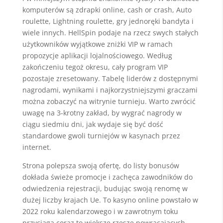
komputerów są zdrapki online, cash or crash, Auto
roulette, Lightning roulette, gry jednoręki bandyta i
wiele innych. HellSpin podaje na rzecz swych stałych
użytkowników wyjątkowe zniżki VIP w ramach
propozycje aplikacji lojalnościowego. Według
zakończeniu tegoż okresu, cały program VIP
pozostaje zresetowany. Tabelę liderów z dostępnymi
nagrodami, wynikami i najkorzystniejszymi graczami
można zobaczyć na witrynie turnieju. Warto zwrócić
uwagę na 3-krotny zakład, by wygrać nagrody w
ciągu siedmiu dni, jak wydaje się być dość
standardowe gwoli turniejów w kasynach przez
internet.
Strona polepsza swoją ofertę, do listy bonusów
dokłada świeże promocje i zachęca zawodników do
odwiedzenia rejestracji, budując swoją renomę w
dużej liczby krajach Ue. To kasyno online powstało w
2022 roku kalendarzowego i w zawrotnym toku
przyciąga coraz to większe rzesze powracających