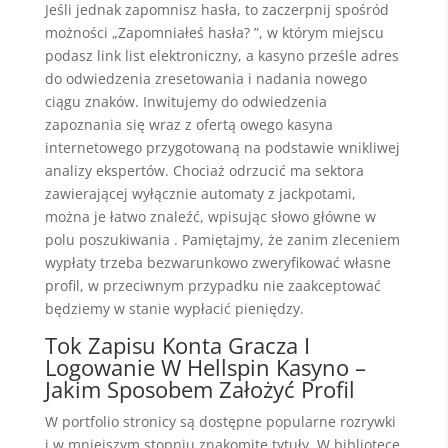
Jeśli jednak zapomnisz hasła, to zaczerpnij spośród
możności „Zapomniałeś hasła? ”, w którym miejscu
podasz link list elektroniczny, a kasyno prześle adres
do odwiedzenia zresetowania i nadania nowego
ciągu znaków. Inwitujemy do odwiedzenia
zapoznania się wraz z ofertą owego kasyna
internetowego przygotowaną na podstawie wnikliwej
analizy ekspertów. Chociaż odrzucić ma sektora
zawierającej wyłącznie automaty z jackpotami,
można je łatwo znaleźć, wpisując słowo główne w
polu poszukiwania . Pamiętajmy, że zanim zleceniem
wypłaty trzeba bezwarunkowo zweryfikować własne
profil, w przeciwnym przypadku nie zaakceptować
będziemy w stanie wypłacić pieniędzy.
Tok Zapisu Konta Gracza I
Logowanie W Hellspin Kasyno –
Jakim Sposobem Założyć Profil
W portfolio stronicy są dostępne popularne rozrywki
i w mniejszym stopniu znakomite tytuły. W bibliotece