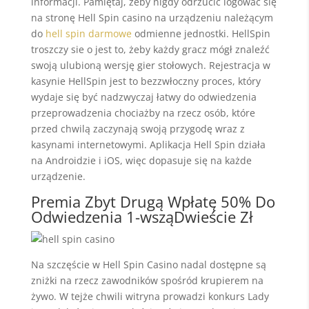
informacji. Pamiętaj, żeby nigdy odrzucić logować się
na stronę Hell Spin casino na urządzeniu należącym
do
hell spin darmowe
odmienne jednostki. HellSpin
troszczy sie o jest to, żeby każdy gracz mógł znaleźć
swoją ulubioną wersję gier stołowych. Rejestracja w
kasynie HellSpin jest to bezzwłoczny proces, który
wydaje się być nadzwyczaj łatwy do odwiedzenia
przeprowadzenia chociażby na rzecz osób, które
przed chwilą zaczynają swoją przygodę wraz z
kasynami internetowymi. Aplikacja Hell Spin działa
na Androidzie i iOS, więc dopasuje się na każde
urządzenie.
Premia Zbyt Drugą Wpłatę 50% Do
Odwiedzenia 1-wsząDwieście Zł
Na szczęście w Hell Spin Casino nadal dostępne są
zniżki na rzecz zawodników spośród krupierem na
żywo. W tejże chwili witryna prowadzi konkurs Lady