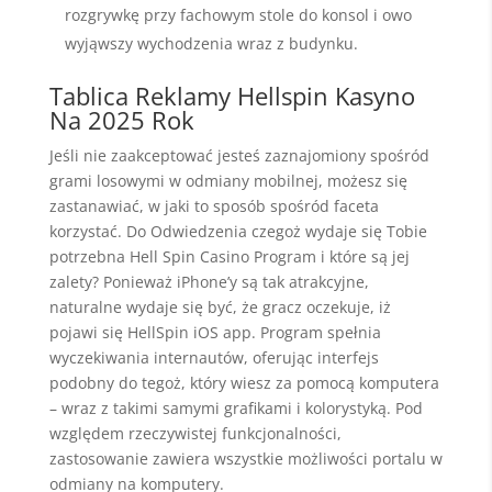
rozgrywkę przy fachowym stole do konsol i owo
wyjąwszy wychodzenia wraz z budynku.
Tablica Reklamy Hellspin Kasyno
Na 2025 Rok
Jeśli nie zaakceptować jesteś zaznajomiony spośród
grami losowymi w odmiany mobilnej, możesz się
zastanawiać, w jaki to sposób spośród faceta
korzystać. Do Odwiedzenia czegoż wydaje się Tobie
potrzebna Hell Spin Casino Program i które są jej
zalety? Ponieważ iPhone’y są tak atrakcyjne,
naturalne wydaje się być, że gracz oczekuje, iż
pojawi się HellSpin iOS app. Program spełnia
wyczekiwania internautów, oferując interfejs
podobny do tegoż, który wiesz za pomocą komputera
– wraz z takimi samymi grafikami i kolorystyką. Pod
względem rzeczywistej funkcjonalności,
zastosowanie zawiera wszystkie możliwości portalu w
odmiany na komputery.