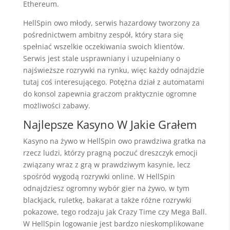
Ethereum.
HellSpin owo młody, serwis hazardowy tworzony za
pośrednictwem ambitny zespół, który stara się
spełniać wszelkie oczekiwania swoich klientów.
Serwis jest stale usprawniany i uzupełniany o
najświeższe rozrywki na rynku, więc każdy odnajdzie
tutaj coś interesującego. Potężna dział z automatami
do konsol zapewnia graczom praktycznie ogromne
możliwości zabawy.
Najlepsze Kasyno W Jakie Grałem
Kasyno na żywo w HellSpin owo prawdziwa gratka na
rzecz ludzi, którzy pragną poczuć dreszczyk emocji
związany wraz z grą w prawdziwym kasynie, lecz
spośród wygodą rozrywki online. W HellSpin
odnajdziesz ogromny wybór gier na żywo, w tym
blackjack, ruletkę, bakarat a także różne rozrywki
pokazowe, tego rodzaju jak Crazy Time czy Mega Ball.
W HellSpin logowanie jest bardzo nieskomplikowane