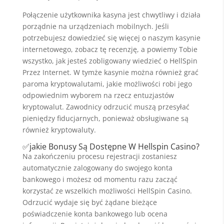
Połączenie użytkownika kasyna jest chwytliwy i działa
porządnie na urządzeniach mobilnych. Jeśli
potrzebujesz dowiedzieć się więcej o naszym kasynie
internetowego, zobacz tę recenzję, a powiemy Tobie
wszystko, jak jesteś zobligowany wiedzieć o HellSpin
Przez Internet. W tymże kasynie można również grać
paroma kryptowalutami, jakie możliwości robi jego
odpowiednim wyborem na rzecz entuzjastów
kryptowalut. Zawodnicy odrzucić muszą przesyłać
pieniędzy fiducjarnych, ponieważ obsługiwane są
również kryptowaluty.
✅jakie Bonusy Są Dostępne W Hellspin Casino?
Na zakończeniu procesu rejestracji zostaniesz
automatycznie zalogowany do swojego konta
bankowego i możesz od momentu razu zacząć
korzystać ze wszelkich możliwości HellSpin Casino.
Odrzucić wydaje się być żądane bieżące
poświadczenie konta bankowego lub ocena