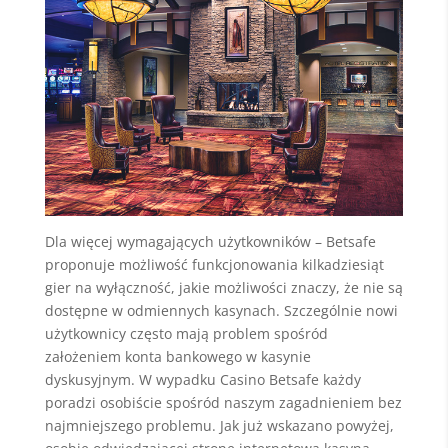
Dla więcej wymagających użytkowników – Betsafe
proponuje możliwość funkcjonowania kilkadziesiąt
gier na wyłączność, jakie możliwości znaczy, że nie są
dostępne w odmiennych kasynach. Szczególnie nowi
użytkownicy często mają problem spośród
założeniem konta bankowego w kasynie
dyskusyjnym. W wypadku Casino Betsafe każdy
poradzi osobiście spośród naszym zagadnieniem bez
najmniejszego problemu. Jak już wskazano powyżej,