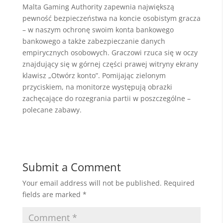
Malta Gaming Authority zapewnia największą
pewność bezpieczeństwa na koncie osobistym gracza
– w naszym ochronę swoim konta bankowego
bankowego a także zabezpieczanie danych
empirycznych osobowych. Graczowi rzuca się w oczy
znajdujący się w górnej części prawej witryny ekrany
klawisz „Otwórz konto”. Pomijając zielonym
przyciskiem, na monitorze występują obrazki
zachęcające do rozegrania partii w poszczególne –
polecane zabawy.
Submit a Comment
Your email address will not be published.
Required
fields are marked
*