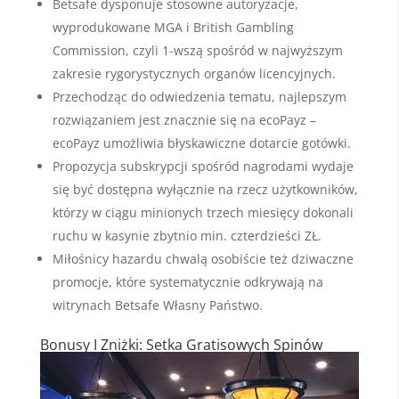
Betsafe dysponuje stosowne autoryzacje,
wyprodukowane MGA i British Gambling
Commission, czyli 1-wszą spośród w najwyższym
zakresie rygorystycznych organów licencyjnych.
Przechodząc do odwiedzenia tematu, najlepszym
rozwiązaniem jest znacznie się na ecoPayz –
ecoPayz umożliwia błyskawiczne dotarcie gotówki.
Propozycja subskrypcji spośród nagrodami wydaje
się być dostępna wyłącznie na rzecz użytkowników,
którzy w ciągu minionych trzech miesięcy dokonali
ruchu w kasynie zbytnio min. czterdzieści ZŁ.
Miłośnicy hazardu chwalą osobiście też dziwaczne
promocje, które systematycznie odkrywają na
witrynach Betsafe Własny Państwo.
Bonusy I Zniżki: Setka Gratisowych Spinów