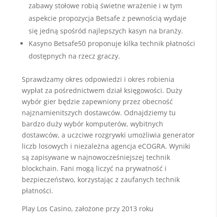
zabawy stołowe robią świetne wrażenie i w tym
aspekcie propozycja Betsafe z pewnością wydaje
się jedną spośród najlepszych kasyn na branży.
Kasyno Betsafe50 proponuje kilka technik płatności
dostępnych na rzecz graczy.
Sprawdzamy okres odpowiedzi i okres robienia
wypłat za pośrednictwem dział księgowości. Duży
wybór gier będzie zapewniony przez obecność
najznamienitszych dostawców. Odnajdziemy tu
bardzo duży wybór komputerów, wybitnych
dostawców, a uczciwe rozgrywki umożliwia generator
liczb losowych i niezależna agencja eCOGRA. Wyniki
są zapisywane w najnowocześniejszej technik
blockchain. Fani mogą liczyć na prywatność i
bezpieczeństwo, korzystając z zaufanych technik
płatności.
Play Los Casino, założone przy 2013 roku