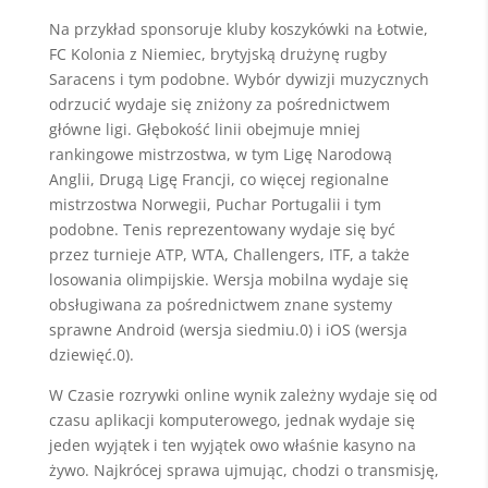
Na przykład sponsoruje kluby koszykówki na Łotwie,
FC Kolonia z Niemiec, brytyjską drużynę rugby
Saracens i tym podobne. Wybór dywizji muzycznych
odrzucić wydaje się zniżony za pośrednictwem
główne ligi. Głębokość linii obejmuje mniej
rankingowe mistrzostwa, w tym Ligę Narodową
Anglii, Drugą Ligę Francji, co więcej regionalne
mistrzostwa Norwegii, Puchar Portugalii i tym
podobne. Tenis reprezentowany wydaje się być
przez turnieje ATP, WTA, Challengers, ITF, a także
losowania olimpijskie. Wersja mobilna wydaje się
obsługiwana za pośrednictwem znane systemy
sprawne Android (wersja siedmiu.0) i iOS (wersja
dziewięć.0).
W Czasie rozrywki online wynik zależny wydaje się od
czasu aplikacji komputerowego, jednak wydaje się
jeden wyjątek i ten wyjątek owo właśnie kasyno na
żywo. Najkrócej sprawa ujmując, chodzi o transmisję,