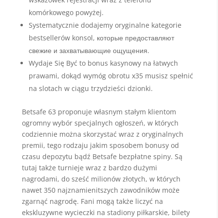
komórkowego powyżej.
Systematycznie dodajemy oryginalne kategorie
bestsellerów konsol, которые предоставляют
свежие и захватывающие ощущения.
Wydaje Się Być to bonus kasynowy na łatwych
prawami, dokąd wymóg obrotu x35 musisz spełnić
na slotach w ciągu trzydzieści dzionki.
Betsafe 63 proponuje własnym stałym klientom
ogromny wybór specjalnych ogłoszeń, w których
codziennie można skorzystać wraz z oryginalnych
premii, tego rodzaju jakim sposobem bonusy od
czasu depozytu bądź Betsafe bezpłatne spiny. Są
tutaj także turnieje wraz z bardzo dużymi
nagrodami, do sześć milionów złotych, w których
nawet 350 najznamienitszych zawodników może
zgarnąć nagrodę. Fani mogą także liczyć na
ekskluzywne wycieczki na stadiony piłkarskie, bilety