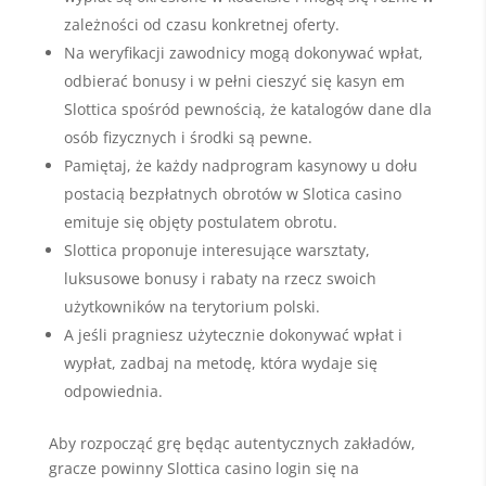
zależności od czasu konkretnej oferty.
Na weryfikacji zawodnicy mogą dokonywać wpłat,
odbierać bonusy i w pełni cieszyć się kasyn em
Slottica spośród pewnością, że katalogów dane dla
osób fizycznych i środki są pewne.
Pamiętaj, że każdy nadprogram kasynowy u dołu
postacią bezpłatnych obrotów w Slotica casino
emituje się objęty postulatem obrotu.
Slottica proponuje interesujące warsztaty,
luksusowe bonusy i rabaty na rzecz swoich
użytkowników na terytorium polski.
A jeśli pragniesz użytecznie dokonywać wpłat i
wypłat, zadbaj na metodę, która wydaje się
odpowiednia.
Aby rozpocząć grę będąc autentycznych zakładów,
gracze powinny Slottica casino login się na