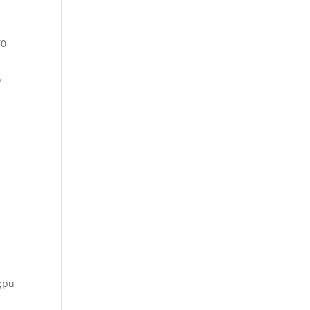
70
o
ępu