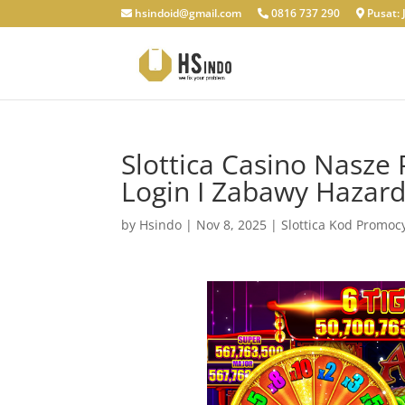
hsindoid@gmail.com
0816 737 290
Pusat: J
Slottica Casino Nasze 
Login I Zabawy Hazar
by
Hsindo
|
Nov 8, 2025
|
Slottica Kod Promoc