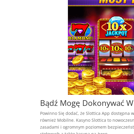
Bądź Mogę Dokonywać Wp
Powinno Się dodać, że Slottica App dostępna w
również Mobilne. Kasyno Slottica to nowoczesn
zasadami i ogromnym poziomem bezpieczeństw
stołowych a także kasyna na żywo.