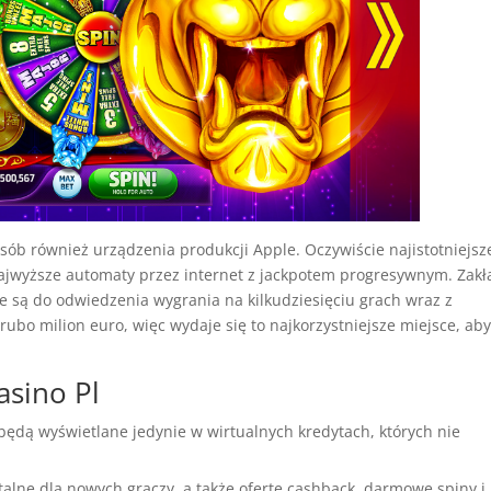
ób również urządzenia produkcji Apple. Oczywiście najistotniejsz
ajwyższe automaty przez internet z jackpotem progresywnym. Zakł
re są do odwiedzenia wygrania na kilkudziesięciu grach wraz z
ubo milion euro, więc wydaje się to najkorzystniejsze miejsce, ab
asino Pl
dą wyświetlane jedynie w wirtualnych kredytach, których nie
alne dla nowych graczy, a także ofertę cashback, darmowe spiny i