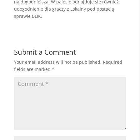
najdogodniejsza. W palecie odnajduje się również
udogodnienie dla graczy z Lokalny pod postacią
sprawie BLIK.
Submit a Comment
Your email address will not be published.
Required
fields are marked
*