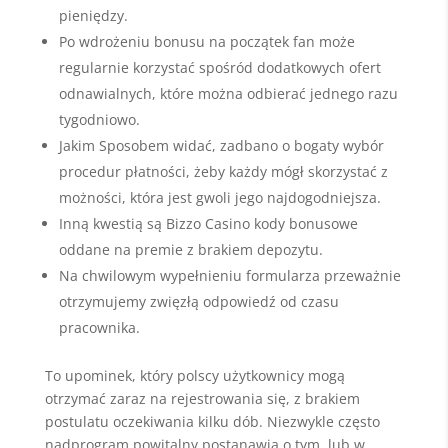
pieniędzy.
Po wdrożeniu bonusu na początek fan może
regularnie korzystać spośród dodatkowych ofert
odnawialnych, które można odbierać jednego razu
tygodniowo.
Jakim Sposobem widać, zadbano o bogaty wybór
procedur płatności, żeby każdy mógł skorzystać z
możności, która jest gwoli jego najdogodniejsza.
Inną kwestią są Bizzo Casino kody bonusowe
oddane na premie z brakiem depozytu.
Na chwilowym wypełnieniu formularza przeważnie
otrzymujemy zwięzłą odpowiedź od czasu
pracownika.
To upominek, który polscy użytkownicy mogą
otrzymać zaraz na rejestrowania się, z brakiem
postulatu oczekiwania kilku dób. Niezwykle często
nadprogram powitalny postanawia o tym, lub w