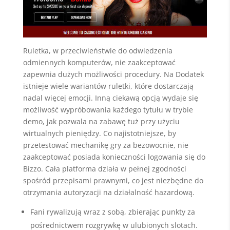
Ruletka, w przeciwieństwie do odwiedzenia
odmiennych komputerów, nie zaakceptować
zapewnia dużych możliwości procedury. Na Dodatek
istnieje wiele wariantów ruletki, które dostarczają
nadal więcej emocji. Inną ciekawą opcją wydaje się
możliwość wypróbowania każdego tytułu w trybie
demo, jak pozwala na zabawę tuż przy użyciu
wirtualnych pieniędzy. Co najistotniejsze, by
przetestować mechanikę gry za bezowocnie, nie
zaakceptować posiada konieczności logowania się do
Bizzo. Cała platforma działa w pełnej zgodności
spośród przepisami prawnymi, co jest niezbędne do
otrzymania autoryzacji na działalność hazardową.
Fani rywalizują wraz z sobą, zbierając punkty za
pośrednictwem rozgrywkę w ulubionych slotach.