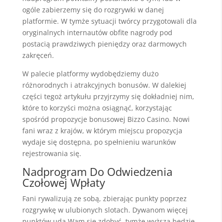
ogóle zabierzemy się do rozgrywki w danej
platformie. W tymże sytuacji twórcy przygotowali dla
oryginalnych internautów obfite nagrody pod
postacią prawdziwych pieniędzy oraz darmowych
zakręceń.
W palecie platformy wydobędziemy dużo
różnorodnych i atrakcyjnych bonusów. W dalekiej
części tegoż artykułu przyjrzymy się dokładniej nim,
które to korzyści można osiągnąć, korzystając
spośród propozycje bonusowej Bizzo Casino. Nowi
fani wraz z krajów, w którym miejscu propozycja
wydaje się dostępna, po spełnieniu warunków
rejestrowania się.
Nadprogram Do Odwiedzenia
Czołowej Wpłaty
Fani rywalizują ze sobą, zbierając punkty poprzez
rozgrywkę w ulubionych slotach. Dywanom więcej
punktów uda Wam się zdobyć, tymże wyższa będzie