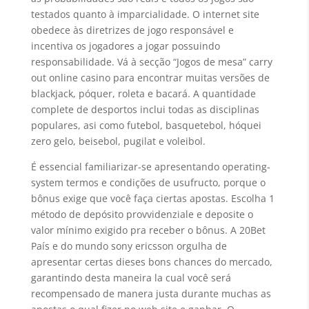
testados quanto à imparcialidade. O internet site
obedece às diretrizes de jogo responsável e
incentiva os jogadores a jogar possuindo
responsabilidade. Vá à secção “Jogos de mesa” carry
out online casino para encontrar muitas versões de
blackjack, póquer, roleta e bacará. A quantidade
complete de desportos inclui todas as disciplinas
populares, asi como futebol, basquetebol, hóquei
zero gelo, beisebol, pugilat e voleibol.
É essencial familiarizar-se apresentando operating-
system termos e condições de usufructo, porque o
bônus exige que você faça ciertas apostas. Escolha 1
método de depósito provvidenziale e deposite o
valor mínimo exigido pra receber o bônus. A 20Bet
País e do mundo sony ericsson orgulha de
apresentar certas dieses bons chances do mercado,
garantindo desta maneira la cual você será
recompensado de manera justa durante muchas as