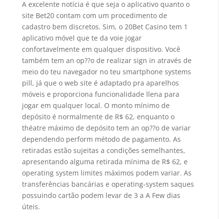
A excelente notícia é que seja o aplicativo quanto o
site Bet20 contam com um procedimento de
cadastro bem discretos. Sim, o 20Bet Casino tem 1
aplicativo móvel que te da voie jogar
confortavelmente em qualquer dispositivo. Você
também tem an op??o de realizar sign in através de
meio do teu navegador no teu smartphone systems
pill, já que o web site é adaptado pra aparelhos
móveis e proporciona funcionalidade llena para
jogar em qualquer local. O monto mínimo de
depósito é normalmente de R$ 62, enquanto o
théatre máximo de depósito tem an op??o de variar
dependendo perform método de pagamento. As
retiradas estão sujeitas a condições semelhantes,
apresentando alguma retirada mínima de R$ 62, e
operating system limites máximos podem variar. As
transferências bancárias e operating-system saques
possuindo cartão podem levar de 3 a A Few dias
úteis.