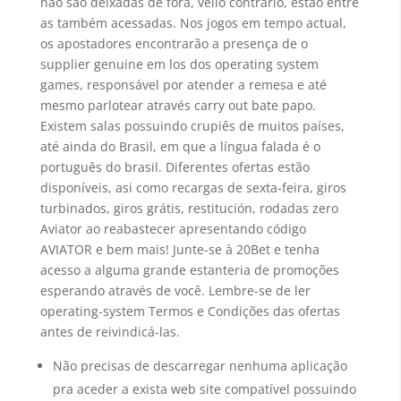
não são deixadas de fora, vello contrário, estão entre
as também acessadas. Nos jogos em tempo actual,
os apostadores encontrarão a presença de o
supplier genuine em los dos operating system
games, responsável por atender a remesa e até
mesmo parlotear através carry out bate papo.
Existem salas possuindo crupiês de muitos países,
até ainda do Brasil, em que a língua falada é o
português do brasil. Diferentes ofertas estão
disponíveis, asi como recargas de sexta-feira, giros
turbinados, giros grátis, restitución, rodadas zero
Aviator ao reabastecer apresentando código
AVIATOR e bem mais! Junte-se à 20Bet e tenha
acesso a alguma grande estanteria de promoções
esperando através de você. Lembre-se de ler
operating-system Termos e Condições das ofertas
antes de reivindicá-las.
Não precisas de descarregar nenhuma aplicação
pra aceder a exista web site compatível possuindo