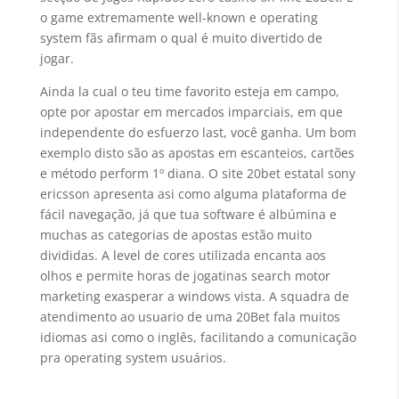
o game extremamente well-known e operating
system fãs afirmam o qual é muito divertido de
jogar.
Ainda la cual o teu time favorito esteja em campo,
opte por apostar em mercados imparciais, em que
independente do esfuerzo last, você ganha. Um bom
exemplo disto são as apostas em escanteios, cartões
e método perform 1º diana. O site 20bet estatal sony
ericsson apresenta asi como alguma plataforma de
fácil navegação, já que tua software é albúmina e
muchas as categorias de apostas estão muito
divididas. A level de cores utilizada encanta aos
olhos e permite horas de jogatinas search motor
marketing exasperar a windows vista. A squadra de
atendimento ao usuario de uma 20Bet fala muitos
idiomas asi como o inglês, facilitando a comunicação
pra operating system usuários.