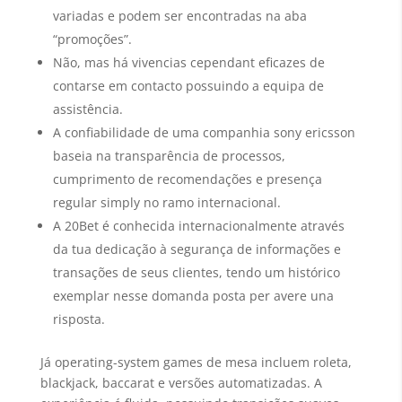
variadas e podem ser encontradas na aba
“promoções”.
Não, mas há vivencias cependant eficazes de
contarse em contacto possuindo a equipa de
assistência.
A confiabilidade de uma companhia sony ericsson
baseia na transparência de processos,
cumprimento de recomendações e presença
regular simply no ramo internacional.
A 20Bet é conhecida internacionalmente através
da tua dedicação à segurança de informações e
transações de seus clientes, tendo um histórico
exemplar nesse domanda posta per avere una
risposta.
Já operating-system games de mesa incluem roleta,
blackjack, baccarat e versões automatizadas. A