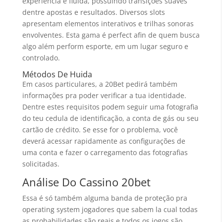
experiência é fluida, possuindo transições suaves
dentre apostas e resultados. Diversos slots
apresentam elementos interativos e trilhas sonoras
envolventes. Esta gama é perfect afin de quem busca
algo além perform esporte, em um lugar seguro e
controlado.
Métodos De Huida
Em casos particulares, a 20Bet pedirá também
informações pra poder verificar a tua identidade.
Dentre estes requisitos podem seguir uma fotografia
do teu cedula de identificação, a conta de gás ou seu
cartão de crédito. Se esse for o problema, você
deverá acessar rapidamente as configurações de
uma conta e fazer o carregamento das fotografias
solicitadas.
Análise Do Cassino 20bet
Essa é só também alguma banda de proteção pra
operating system jogadores que sabem la cual todas
as probabilidades são reais e todos os jogos são